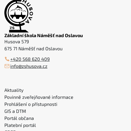
Základní škola Náměšť nad Oslavou
Husova 579
675 71 Náměšť nad Oslavou
+420 568 620 409
info@zshusova.cz
Aktuality
Povinně zveřejňované informace
Prohlášení o přístupnosti
GIS a DTM
Portál občana
Platební portál