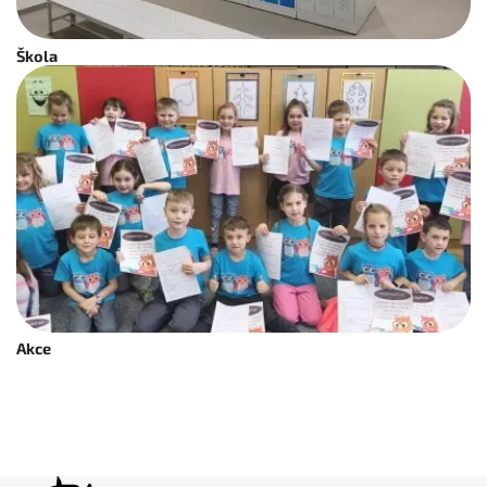
Škola
Akce