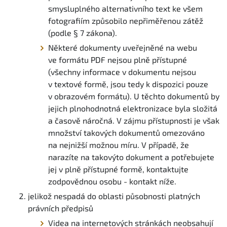
smysluplného alternativního text ke všem
fotografiím způsobilo nepřiměřenou zátěž
(podle § 7 zákona).
Některé dokumenty uveřejněné na webu
ve formátu PDF nejsou plně přístupné
(všechny informace v dokumentu nejsou
v textové formě, jsou tedy k dispozici pouze
v obrazovém formátu). U těchto dokumentů by
jejich plnohodnotná elektronizace byla složitá
a časově náročná. V zájmu přístupnosti je však
množství takových dokumentů omezováno
na nejnižší možnou míru. V případě, že
narazíte na takovýto dokument a potřebujete
jej v plně přístupné formě, kontaktujte
zodpovědnou osobu - kontakt níže.
jelikož nespadá do oblasti působnosti platných
právních předpisů
Videa na internetových stránkách neobsahují