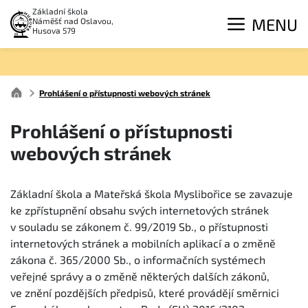
Základní škola
MENU
Náměšť nad Oslavou,
Husova 579
Prohlášení o přístupnosti webových stránek
Prohlášení o přístupnosti
webových stránek
Základní škola a Mateřská škola Myslibořice se zavazuje
ke zpřístupnění obsahu svých internetových stránek
v souladu se zákonem č. 99/2019 Sb., o přístupnosti
internetových stránek a mobilních aplikací a o změně
zákona č. 365/2000 Sb., o informačních systémech
veřejné správy a o změně některých dalších zákonů,
ve znění pozdějších předpisů, které provádějí směrnici