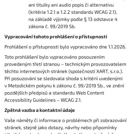
ani titulky ani audio popis či alternativu
(kritéria 1.2.1 a 1.2.2 standardu WCAG 2.1),
na základě výjimky podle § 13 odstavce 4
zákona č. 99/2019 Sb.
Vypracování tohoto prohlášení o přístupnosti
Prohlášení o přístupnosti bylo vypracováno dne 1.1.2026.
Toto prohlášení bylo vypracováno posouzením
provedeným třetí stranou – technickým provozovatelem
těchto internetových stránek (společností XART, s.r.o.).
Při posuzování se sledovala shoda s kritérii uvedenými
v Metodickém pokynu k zákonu č. 99/2019 Sb., ve znění
pozdějších předpisů a standardu Web Content
Accessibility Guidelines – WCAG 2.1.
Zpětná vazba a kontaktní údaje
Vaše náměty či informace o problémech při zobrazování
stránek, stejně jako dotazy, návrhy nebo připomínky