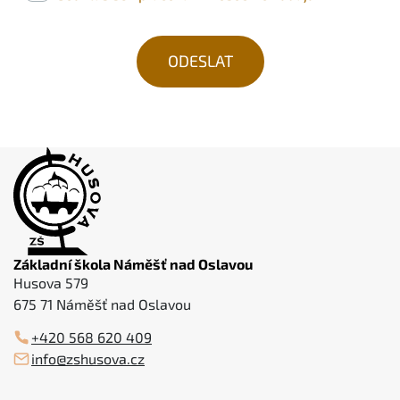
Základní škola Náměšť nad Oslavou
Husova 579
675 71 Náměšť nad Oslavou
+420 568 620 409
info@zshusova.cz