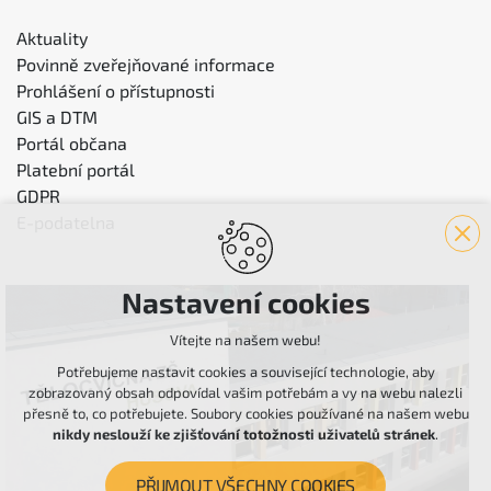
Aktuality
Povinně zveřejňované informace
Prohlášení o přístupnosti
GIS a DTM
Portál občana
Platební portál
GDPR
E-podatelna
Nastavení cookies
Vítejte na našem webu!
Potřebujeme nastavit cookies a související technologie, aby
zobrazovaný obsah odpovídal vašim potřebám a vy na webu nalezli
přesně to, co potřebujete. Soubory cookies používané na našem webu
nikdy neslouží ke zjišťování totožnosti uživatelů stránek
.
PŘIJMOUT VŠECHNY COOKIES