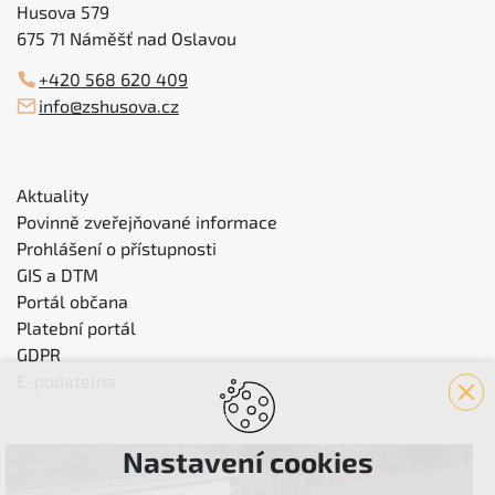
Husova 579
675 71 Náměšť nad Oslavou
+420 568 620 409
info@zshusova.cz
Aktuality
Povinně zveřejňované informace
Prohlášení o přístupnosti
GIS a DTM
Portál občana
Platební portál
GDPR
E-podatelna
Nastavení cookies