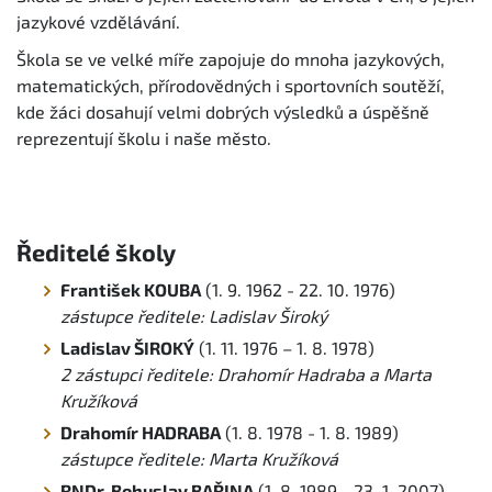
jazykové vzdělávání.
Škola se ve velké míře zapojuje do mnoha jazykových,
matematických, přírodovědných i sportovních soutěží,
kde žáci dosahují velmi dobrých výsledků a úspěšně
reprezentují školu i naše město.
Ředitelé školy
František KOUBA
(1. 9. 1962 - 22. 10. 1976)
zástupce ředitele: Ladislav Široký
Ladislav ŠIROKÝ
(1. 11. 1976 – 1. 8. 1978)
2 zástupci ředitele: Drahomír Hadraba a Marta
Kružíková
Drahomír HADRABA
(1. 8. 1978 - 1. 8. 1989)
zástupce ředitele: Marta Kružíková
RNDr. Bohuslav BAŘINA
(1. 8. 1989 - 23. 1. 2007)