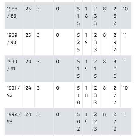
1988
25
3
0
5
1
2
8
2
10
/ 89
1
8
3
8
5
3
2
1989
25
3
0
5
1
2
8
2
11
/ 90
2
9
3
9
5
3
2
1990
24
3
0
5
1
2
8
3
11
/ 91
1
9
1
0
5
5
0
1991 /
24
3
0
5
1
2
8
2
10
92
1
8
3
7
0
3
7
1992 /
24
3
0
5
1
2
8
2
11
93
0
9
2
7
2
3
9