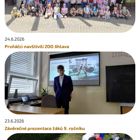
24.6.
2026
Prvňáčci navštívili ZOO Jihlava
23.6.
2026
Závěrečné prezentace žáků 9. ročníku