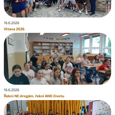
16.6.
2026
Vltava 2026
16.6.
2026
Řekni NE drogám, řekni ANO životu