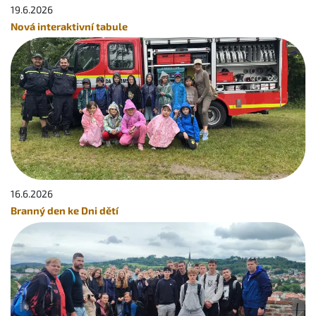
19.6.
2026
Nová interaktivní tabule
16.6.
2026
Branný den ke Dni dětí