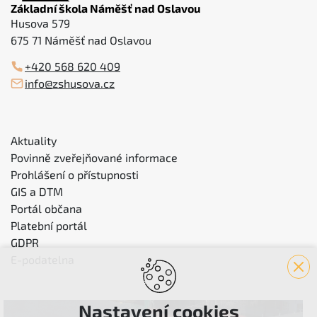
Základní škola Náměšť nad Oslavou
Husova 579
675 71 Náměšť nad Oslavou
+420 568 620 409
info@zshusova.cz
Aktuality
Povinně zveřejňované informace
Prohlášení o přístupnosti
GIS a DTM
Portál občana
Platební portál
GDPR
E-podatelna
Nastavení cookies