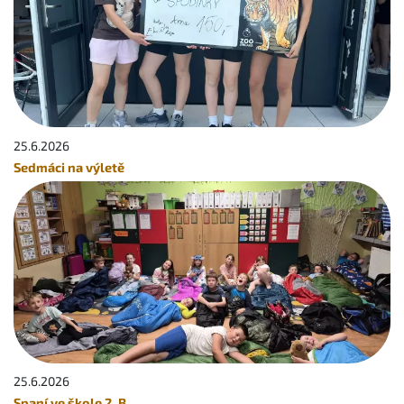
25.6.
2026
Sedmáci na výletě
25.6.
2026
Spaní ve škole 2. B