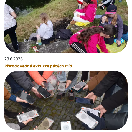
23.6.
2026
Přírodovědná exkurze pátých tříd