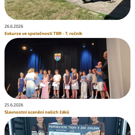
26.6.
2026
Exkurze ve společnosti TBR - 7. ročník
25.6.
2026
Slavnostní ocenění našich žáků