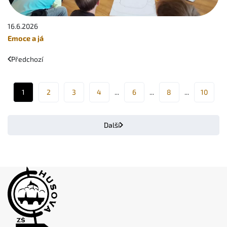
16.6.
2026
Emoce a já
Předchozí
1
2
3
4
6
8
10
Další