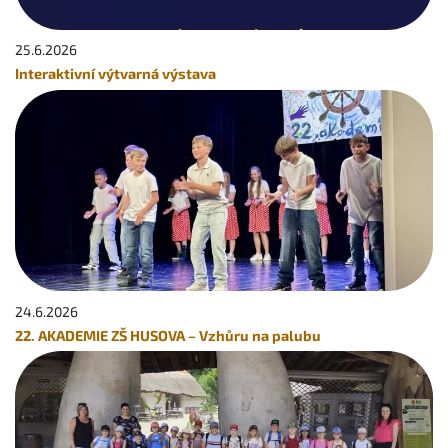
25.6.
2026
Interaktivní výtvarná výstava
24.6.
2026
22. AKADEMIE ZŠ HUSOVA – Vzhůru na palubu