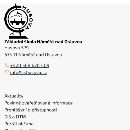
Základní škola Náměšť nad Oslavou
Husova 579
675 71 Náměšť nad Oslavou
+420 568 620 409
info@zshusova.cz
Aktuality
Povinně zveřejňované informace
Prohlášení o přístupnosti
GIS a DTM
Portál občana