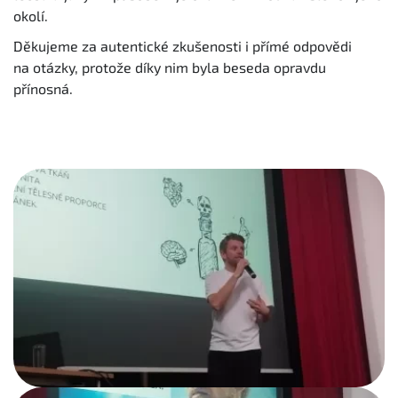
okolí.
Děkujeme za autentické zkušenosti i přímé odpovědi
na otázky, protože díky nim byla beseda opravdu
přínosná.