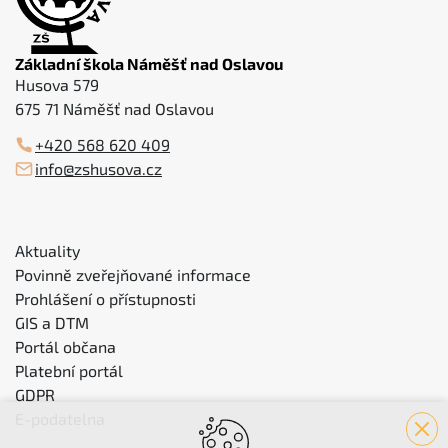
Základní škola Náměšť nad Oslavou
Husova 579
675 71 Náměšť nad Oslavou
+420 568 620 409
info@zshusova.cz
Aktuality
Povinně zveřejňované informace
Prohlášení o přístupnosti
GIS a DTM
Portál občana
Platební portál
GDPR
E-podatelna