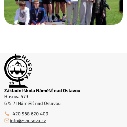
Základní škola Náměšť nad Oslavou
Husova 579
675 71 Náměšť nad Oslavou
+420 568 620 409
info@zshusova.cz