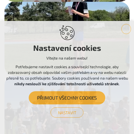
Nastavení cookies
Vítejte na našem webu!
Potřebujeme nastavit cookies a související technologie, aby
zobrazovaný obsah odpovídal vašim potřebám a vy na webu nalezli
přesně to, co potřebujete. Soubory cookies používané na našem webu
nikdy neslouží ke zjišťování totožnosti uživatelů stránek
.
PŘIJMOUT VŠECHNY COOKIES
NASTAVIT
Technická cookies
nutná pro provozování webu