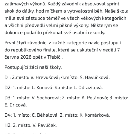
zajímavých výkonů. Každý závodník absolvoval sprint,
skok do dálky, hod míčkem a vytrvalostní běh. Naše škola
měla své zástupce téměř ve všech věkových kategoriích
a všichni předvedli velmi pěkné výkony. Některým se
dokonce podařilo překonat své osobní rekordy.
První čtyři závodníci z každé kategorie navíc postupují
do republikového finále, které se uskuteční v neděli 7.
června 2026 opět v Třebíči.
Postupující žáci naší školy:
D1: 2.místo: V. Hrevušová; 4.místo: S. Havlíčková.
D2: 1. místo: L. Kunová; 4.místo: L. Odrazilová.
D3: 1. místo: V. Sochorová; 2. místo: A. Pelánová; 3. místo:
E. Gricová.
D4: 1. místo: E. Běhalová; 2. místo: K. Komárková.
H2: 2. místo: V. Pavlíček.