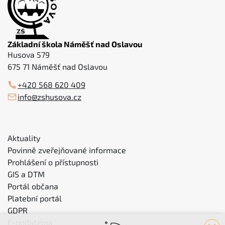
Základní škola Náměšť nad Oslavou
Husova 579
675 71 Náměšť nad Oslavou
+420 568 620 409
info@zshusova.cz
Aktuality
Povinně zveřejňované informace
Prohlášení o přístupnosti
GIS a DTM
Portál občana
Platební portál
GDPR
E-podatelna