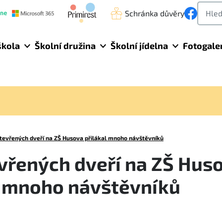
Schránka důvěry
škola
Školní družina
Školní jídelna
Fotogale
tevřených dveří na ZŠ Husova přilákal mnoho návštěvníků
vřených dveří na ZŠ Hus
l mnoho návštěvníků