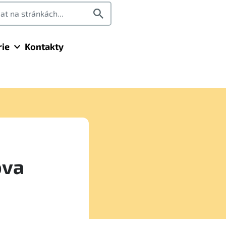
rie
Kontakty
ova