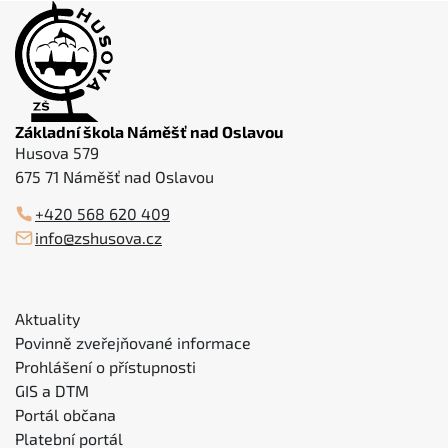
Základní škola Náměšť nad Oslavou
Husova 579
675 71 Náměšť nad Oslavou
+420 568 620 409
info@zshusova.cz
Aktuality
Povinně zveřejňované informace
Prohlášení o přístupnosti
GIS a DTM
Portál občana
Platební portál