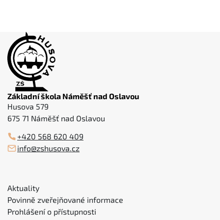
Základní škola Náměšť nad Oslavou
Husova 579
675 71 Náměšť nad Oslavou
+420 568 620 409
info@zshusova.cz
Aktuality
Povinně zveřejňované informace
Prohlášení o přístupnosti