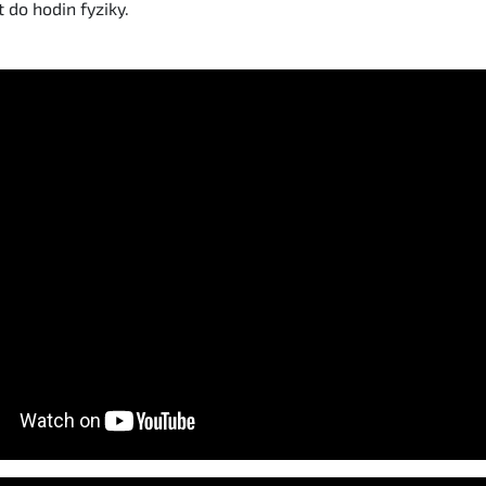
do hodin fyziky.