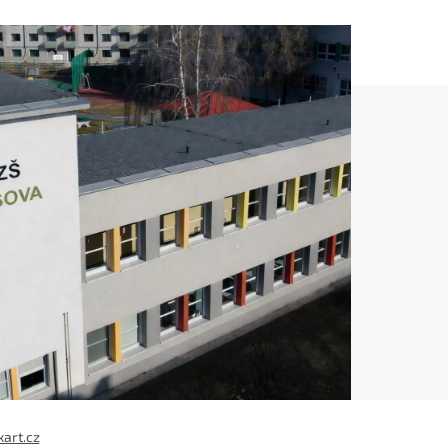
xart.cz