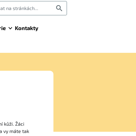
rie
Kontakty
í kůži. Žáci
 a vy máte tak