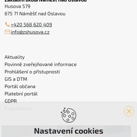
Husova 579
675 71 Náměšť nad Oslavou
+420 568 620 409
info@zshusova.cz
Aktuality
Povinně zveřejňované informace
Prohlášení o přístupnosti
GIS a DTM
Portál občana
Platební portál
GDPR
E-podatelna
Nastavení cookies