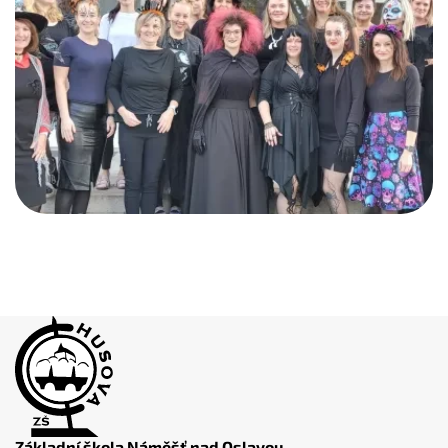
Základní škola Náměšť nad Oslavou