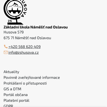
Základní škola Náměšť nad Oslavou
Husova 579
675 71 Náměšť nad Oslavou
+420 568 620 409
info@zshusova.cz
Aktuality
Povinně zveřejňované informace
Prohlášení o přístupnosti
GIS a DTM
Portál občana
Platební portál
GDPR