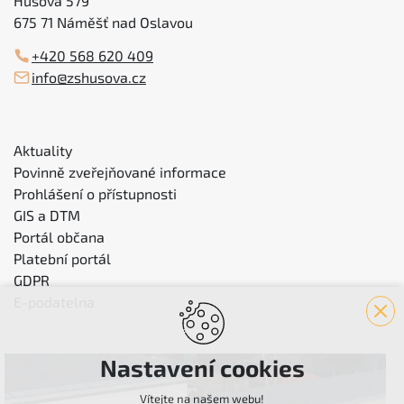
Husova 579
675 71 Náměšť nad Oslavou
+420 568 620 409
info@zshusova.cz
Aktuality
Povinně zveřejňované informace
Prohlášení o přístupnosti
GIS a DTM
Portál občana
Platební portál
GDPR
E-podatelna
Nastavení cookies
Vítejte na našem webu!