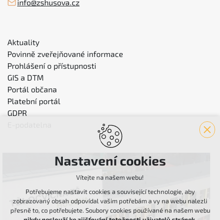
info@zshusova.cz
Aktuality
Povinně zveřejňované informace
Prohlášení o přístupnosti
GIS a DTM
Portál občana
Platební portál
GDPR
E-podatelna
Nastavení cookies
Vítejte na našem webu!
Potřebujeme nastavit cookies a související technologie, aby
zobrazovaný obsah odpovídal vašim potřebám a vy na webu nalezli
přesně to, co potřebujete. Soubory cookies používané na našem webu
nikdy neslouží ke zjišťování totožnosti uživatelů stránek
.