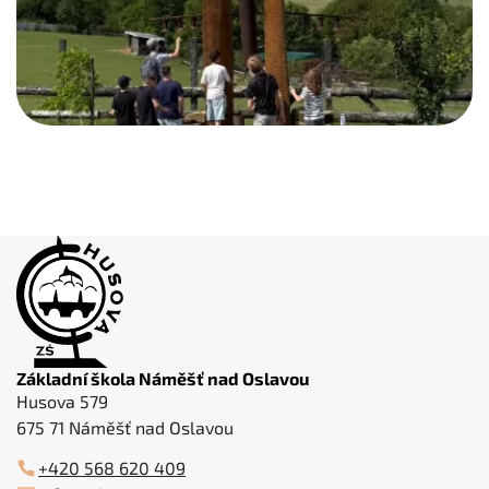
Základní škola Náměšť nad Oslavou
Husova 579
675 71 Náměšť nad Oslavou
+420 568 620 409