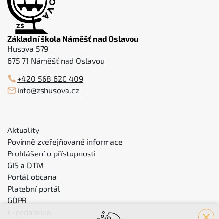
Základní škola Náměšť nad Oslavou
Husova 579
675 71 Náměšť nad Oslavou
+420 568 620 409
info@zshusova.cz
Aktuality
Povinně zveřejňované informace
Prohlášení o přístupnosti
GIS a DTM
Portál občana
Platební portál
GDPR
E-podatelna