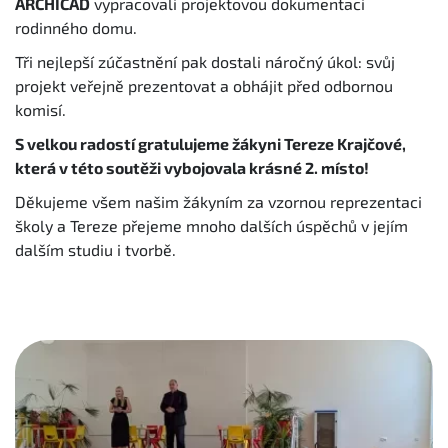
ARCHICAD
vypracovali projektovou dokumentaci
rodinného domu.
Tři nejlepší zúčastnění pak dostali náročný úkol: svůj
projekt veřejně prezentovat a obhájit před odbornou
komisí.
S velkou radostí gratulujeme žákyni Tereze Krajčové,
která v této soutěži vybojovala krásné 2. místo!
Děkujeme všem našim žákyním za vzornou reprezentaci
školy a Tereze přejeme mnoho dalších úspěchů v jejím
dalším studiu i tvorbě.