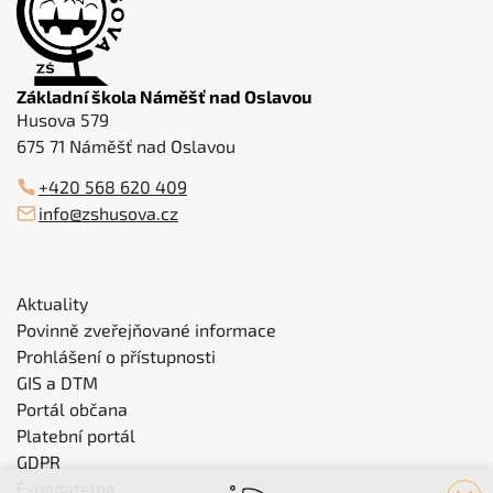
Základní škola Náměšť nad Oslavou
Husova 579
675 71 Náměšť nad Oslavou
+420 568 620 409
info@zshusova.cz
Aktuality
Povinně zveřejňované informace
Prohlášení o přístupnosti
GIS a DTM
Portál občana
Platební portál
GDPR
E-podatelna