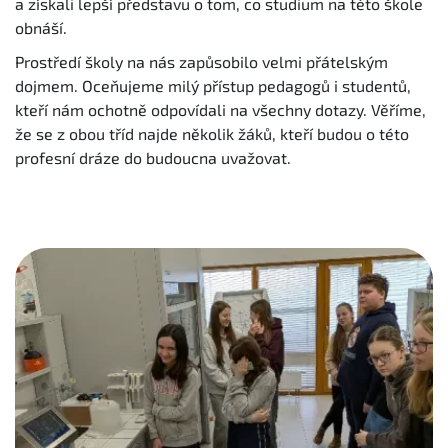
a získali lepší představu o tom, co studium na této škole
obnáší.
Prostředí školy na nás zapůsobilo velmi přátelským
dojmem. Oceňujeme milý přístup pedagogů i studentů,
kteří nám ochotně odpovídali na všechny dotazy. Věříme,
že se z obou tříd najde několik žáků, kteří budou o této
profesní dráze do budoucna uvažovat.