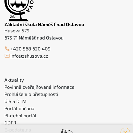
Základní škola Náměšť nad Oslavou
Husova 579
675 71 Náměšť nad Oslavou
+420 568 620 409
info@zshusova.cz
Aktuality
Povinně zveřejňované informace
Prohlášení o přístupnosti
GIS a DTM
Portál občana
Platební portál
GDPR
E-podatelna