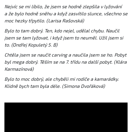
Nejvíc se mi líbilo, že jsem se hodně zlepšila v lyžování
a že bylo hodně sněhu a když zasvítilo slunce, všechno se
moc hezky třpytilo. (Larisa Rašovská)
Bylo to tam dobrý. Ten, kdo nejel, udělal chybu. Naučil
jsem se tam lyžovat, i když jsem to neuměl. Užil jsem si
to. (Ondřej Kopuletý 5. B)
Chtěla jsem se naučit carving a naučila jsem se ho. Pobyt
byl mega dobrý. Těším se na 7. třídu na další pobyt. (Klára
Karmazínová)
Bylo to moc dobrý, ale chyběli mi rodiče a kamarádky.
Klidně bych tam byla déle. (Simona Dvořáková)