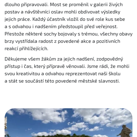
dlouho připravovali. Most se proměnil v galerii živých
postav a návštěvníci oslav mohli obdivovat výsledky
jejich práce. Každý účastník vložil do své role kus sebe
a s odvahou i nadšením předstoupil před veřejnost.
Přestože některé sochy bojovaly s trémou, všechny obavy
brzy vystřídala radost z povedené akce a pozitivních
reakcí přihlížejících.
Děkujeme všem žákům za jejich nadšení, zodpovědný
přístup i čas, který přípravě věnovali. Jsme rádi, že mohli
svou kreativitou a odvahou reprezentovat naši školu
a stát se součástí této povedené městské slavnosti.