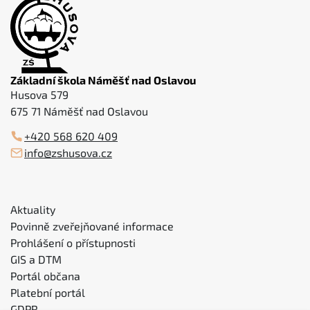
Základní škola Náměšť nad Oslavou
Husova 579
675 71 Náměšť nad Oslavou
+420 568 620 409
info@zshusova.cz
Aktuality
Povinně zveřejňované informace
Prohlášení o přístupnosti
GIS a DTM
Portál občana
Platební portál
GDPR