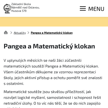
Základní škola
MENU
Náměšť nad Oslavou,
Husova 579
Aktuality
Pangea a Matematický klokan
Pangea a Matematický klokan
V uplynulých měsících se naši žáci zúčastnili
matematických soutěží Pangea a Matematický klokan.
Všem účastníkům děkujeme za vzornou reprezentaci
školy, jejich aktivní přístup a ochotu poměřit své znalosti
s ostatními.
Matematické soutěže jsou skvělou příležitostí, jak
rozvíjet logické myšlení, samostatnost i schopnost řešit
netradiční úlohy. O to víc nás těší, že se do nich zapojilo