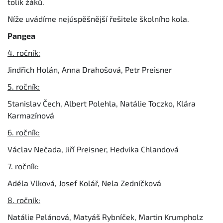
tolik žáků.
Níže uvádíme nejúspěšnější řešitele školního kola.
Pangea
4. ročník:
Jindřich Holán, Anna Drahošová, Petr Preisner
5. ročník:
Stanislav Čech, Albert Polehla, Natálie Toczko, Klára
Karmazínová
6. ročník:
Václav Nečada, Jiří Preisner, Hedvika Chlandová
7. ročník:
Adéla Vlková, Josef Kolář, Nela Zedníčková
8. ročník:
Natálie Pelánová, Matyáš Rybníček, Martin Krumpholz