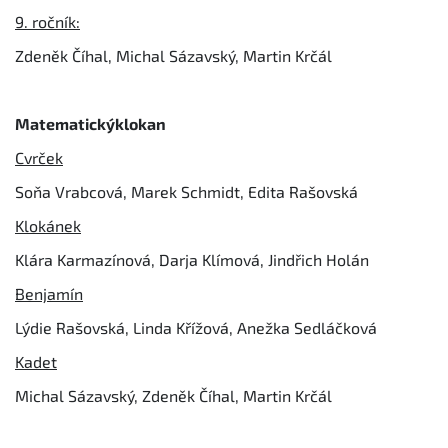
9. ročník:
Zdeněk Číhal, Michal Sázavský, Martin Krčál
Matematický
klokan
Cvrček
Soňa Vrabcová, Marek Schmidt, Edita Rašovská
Klokánek
Klára Karmazínová, Darja Klímová, Jindřich Holán
Benjamín
Lýdie Rašovská, Linda Křížová, Anežka Sedláčková
Kadet
Michal Sázavský, Zdeněk Číhal, Martin Krčál