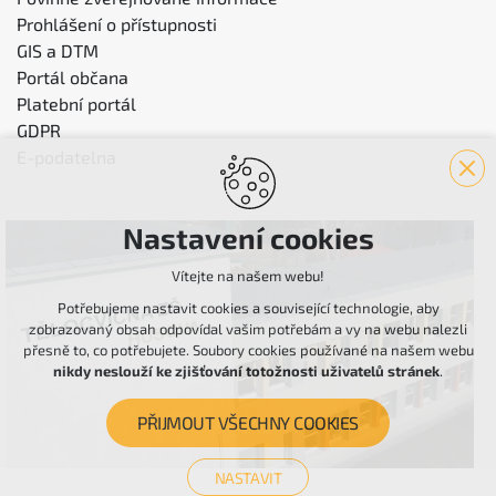
Prohlášení o přístupnosti
GIS a DTM
Portál občana
Platební portál
GDPR
E-podatelna
Nastavení cookies
Vítejte na našem webu!
Potřebujeme nastavit cookies a související technologie, aby
zobrazovaný obsah odpovídal vašim potřebám a vy na webu nalezli
přesně to, co potřebujete. Soubory cookies používané na našem webu
nikdy neslouží ke zjišťování totožnosti uživatelů stránek
.
PŘIJMOUT VŠECHNY COOKIES
NASTAVIT