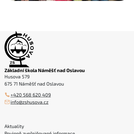
Základní škola Náměšť nad Oslavou
Husova 579
675 71 Náměšť nad Oslavou
+420 568 620 409
info@zshusova.cz
Aktuality
Povinně zveřejňované informace