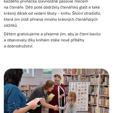
každého prvňáčka slavnostně pasoval mečem
na čtenáře. Děti poté obdržely čtenářský glejt a také
krásný dárek od vedení školy – knihu
Školní strašidlo
,
která jim jistě přinese mnoho krásných čtenářských
zážitků.
Dětem gratulujeme a přejeme jim, aby je čtení bavilo
a objevovaly díky knihám stále nové příběhy
a dobrodružství.