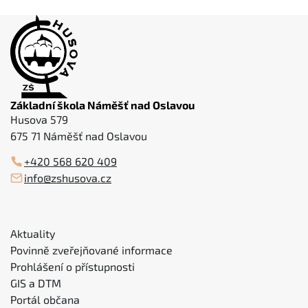
Základní škola Náměšť nad Oslavou
Husova 579
675 71 Náměšť nad Oslavou
+420 568 620 409
info@zshusova.cz
Aktuality
Povinně zveřejňované informace
Prohlášení o přístupnosti
GIS a DTM
Portál občana