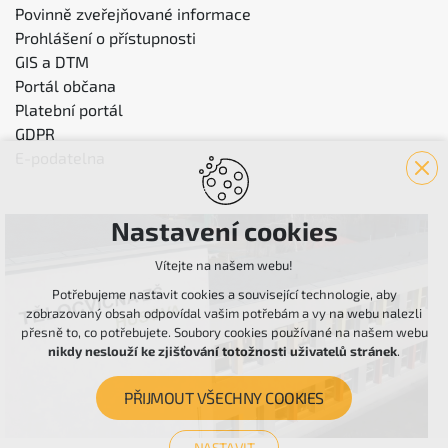
Povinně zveřejňované informace
Prohlášení o přístupnosti
GIS a DTM
Portál občana
Platební portál
GDPR
E-podatelna
Nastavení cookies
Vítejte na našem webu!
Potřebujeme nastavit cookies a související technologie, aby
zobrazovaný obsah odpovídal vašim potřebám a vy na webu nalezli
přesně to, co potřebujete. Soubory cookies používané na našem webu
nikdy neslouží ke zjišťování totožnosti uživatelů stránek
.
PŘIJMOUT VŠECHNY COOKIES
NASTAVIT