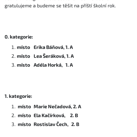
gratulujeme a budeme se těšit na příští školní rok.
0. kategorie:
místo Erika Báňová, 1. A
místo Lea Šeráková, 1. A
místo Adéla Horká, 1. A
1. kategorie:
místo Marie Nečadová, 2. A
místo Ela Kačírková, 2. B
místo Rostislav Čech, 2. B