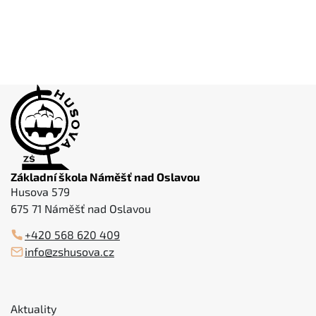
Základní škola Náměšť nad Oslavou
Husova 579
675 71 Náměšť nad Oslavou
+420 568 620 409
info@zshusova.cz
Aktuality