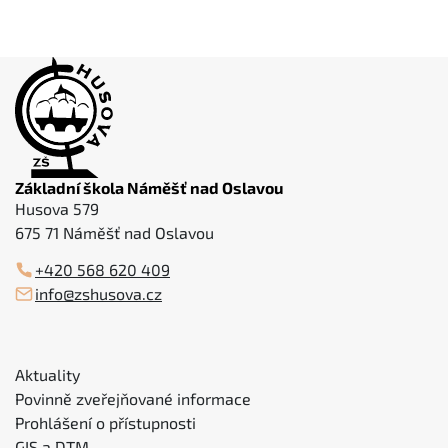
Základní škola Náměšť nad Oslavou
Husova 579
675 71 Náměšť nad Oslavou
+420 568 620 409
info@zshusova.cz
Aktuality
Povinně zveřejňované informace
Prohlášení o přístupnosti
GIS a DTM