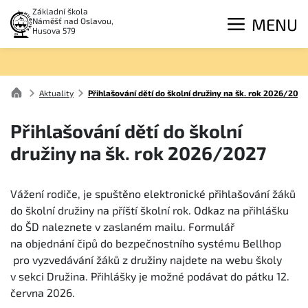
Základní škola
MENU
Náměšť nad Oslavou,
Husova 579
Aktuality
Přihlašování dětí do školní družiny na šk. rok 2026/2027
Přihlašování dětí do školní
družiny na šk. rok 2026/2027
Vážení rodiče, je spuštěno elektronické přihlašování žáků
do školní družiny na příští školní rok. Odkaz na přihlášku
do ŠD naleznete v zaslaném mailu. Formulář
na objednání čipů do bezpečnostního systému Bellhop
pro vyzvedávání žáků z družiny najdete na webu školy
v sekci Družina. Přihlášky je možné podávat do pátku 12.
června 2026.