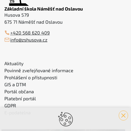
Základní škola Náměšť nad Oslavou
Husova 579
675 71 Náměšť nad Oslavou
+420 568 620 409
info@zshusova.cz
Aktuality
Povinně zveřejňované informace
Prohlášení o přístupnosti
GIS a DTM
Portál občana
Platební portál
GDPR
E-podatelna