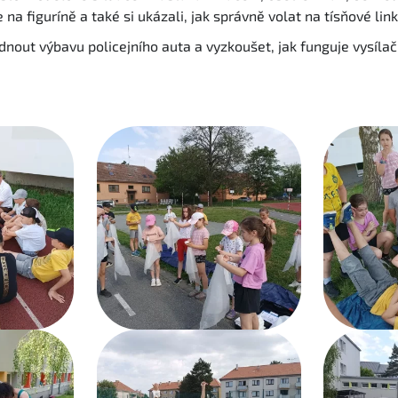
na figuríně a také si ukázali, jak správně volat na tísňové link
dnout výbavu policejního auta a vyzkoušet, jak funguje vysíla