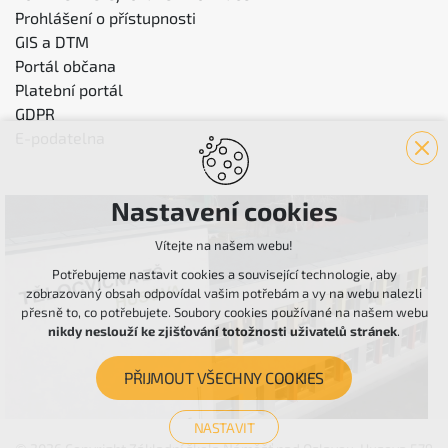
Prohlášení o přístupnosti
GIS a DTM
Portál občana
Platební portál
GDPR
E-podatelna
Nastavení cookies
Vítejte na našem webu!
Potřebujeme nastavit cookies a související technologie, aby
zobrazovaný obsah odpovídal vašim potřebám a vy na webu nalezli
přesně to, co potřebujete. Soubory cookies používané na našem webu
nikdy neslouží ke zjišťování totožnosti uživatelů stránek
.
PŘIJMOUT VŠECHNY COOKIES
NASTAVIT