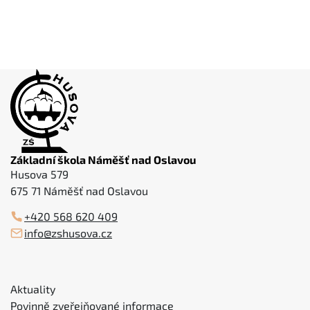
Základní škola Náměšť nad Oslavou
Husova 579
675 71 Náměšť nad Oslavou
+420 568 620 409
info@zshusova.cz
Aktuality
Povinně zveřejňované informace