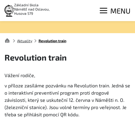
Základní škola
MENU
Náměšť nad Oslavou,
Husova 579
Aktuality
Revolution train
Revolution train
Vážení rodiče,
v příloze zasíláme pozvánku na Revolution train. Jedná se
o interaktivní preventivní program proti drogové
závislosti, který se uskuteční 12. června v Náměšti n. O.
(železniční stanice). Jsou volné termíny pro veřejnost. Je
třeba se přihlásit pomocí QR kódu.