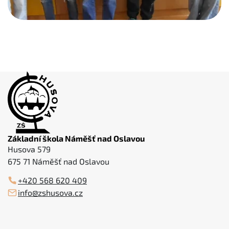
Základní škola Náměšť nad Oslavou
Husova 579
675 71 Náměšť nad Oslavou
+420 568 620 409
info@zshusova.cz