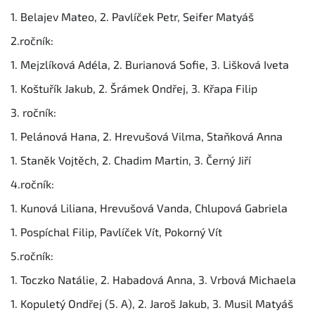
1. Belajev Mateo, 2. Pavlíček Petr, Seifer Matyáš
2.ročník:
1. Mejzlíková Adéla, 2. Burianová Sofie, 3. Lišková Iveta
1. Koštuřík Jakub, 2. Šrámek Ondřej, 3. Křapa Filip
3. ročník:
1. Pelánová Hana, 2. Hrevušová Vilma, Staňková Anna
1. Staněk Vojtěch, 2. Chadim Martin, 3. Černý Jiří
4.ročník:
1. Kunová Liliana, Hrevušová Vanda, Chlupová Gabriela
1. Pospíchal Filip, Pavlíček Vít, Pokorný Vít
5.ročník:
1. Toczko Natálie, 2. Habadová Anna, 3. Vrbová Michaela
1. Kopuletý Ondřej (5. A), 2. Jaroš Jakub, 3. Musil Matyáš