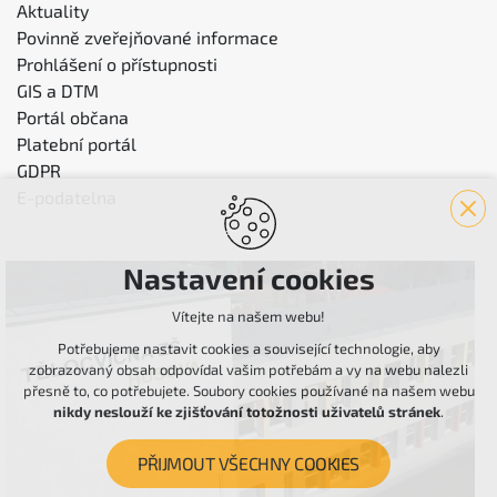
Aktuality
Povinně zveřejňované informace
Prohlášení o přístupnosti
GIS a DTM
Portál občana
Platební portál
GDPR
E-podatelna
Nastavení cookies
Vítejte na našem webu!
Potřebujeme nastavit cookies a související technologie, aby
zobrazovaný obsah odpovídal vašim potřebám a vy na webu nalezli
přesně to, co potřebujete. Soubory cookies používané na našem webu
nikdy neslouží ke zjišťování totožnosti uživatelů stránek
.
PŘIJMOUT VŠECHNY COOKIES