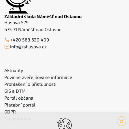
Základní škola Náměšť nad Oslavou
Husova 579
675 71 Náměšť nad Oslavou
+420 568 620 409
info@zshusova.cz
Aktuality
Povinně zveřejňované informace
Prohlášení o přístupnosti
GIS a DTM
Portál občana
Platební portál
GDPR
E-podatelna