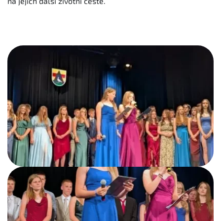
na jejich další životní cestě.