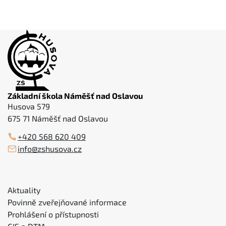
Základní škola Náměšť nad Oslavou
Husova 579
675 71 Náměšť nad Oslavou
+420 568 620 409
info@zshusova.cz
Aktuality
Povinně zveřejňované informace
Prohlášení o přístupnosti