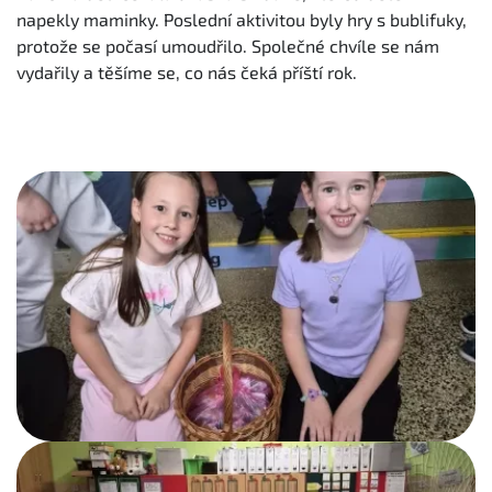
napekly maminky. Poslední aktivitou byly hry s bublifuky,
protože se počasí umoudřilo. Společné chvíle se nám
vydařily a těšíme se, co nás čeká příští rok.