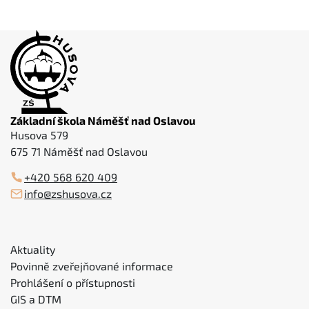
Základní škola Náměšť nad Oslavou
Husova 579
675 71 Náměšť nad Oslavou
+420 568 620 409
info@zshusova.cz
Aktuality
Povinně zveřejňované informace
Prohlášení o přístupnosti
GIS a DTM