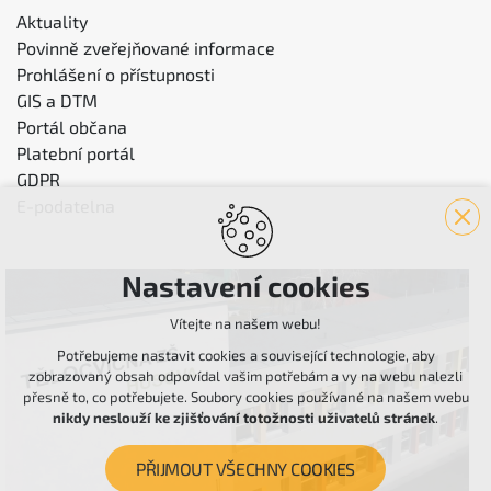
Aktuality
Povinně zveřejňované informace
Prohlášení o přístupnosti
GIS a DTM
Portál občana
Platební portál
GDPR
E-podatelna
Nastavení cookies
Vítejte na našem webu!
Potřebujeme nastavit cookies a související technologie, aby
zobrazovaný obsah odpovídal vašim potřebám a vy na webu nalezli
přesně to, co potřebujete. Soubory cookies používané na našem webu
nikdy neslouží ke zjišťování totožnosti uživatelů stránek
.
PŘIJMOUT VŠECHNY COOKIES