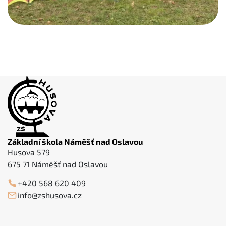
Základní škola Náměšť nad Oslavou
Husova 579
675 71 Náměšť nad Oslavou
+420 568 620 409
info@zshusova.cz