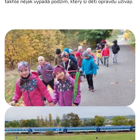
takhle nějak vypadá podzim, který si děti opravdu užívají.