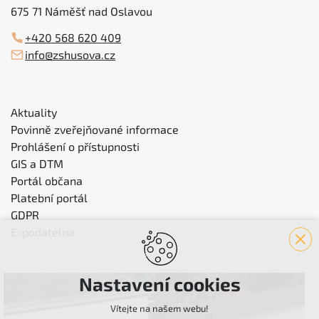
675 71 Náměšť nad Oslavou
+420 568 620 409
info@zshusova.cz
Aktuality
Povinně zveřejňované informace
Prohlášení o přístupnosti
GIS a DTM
Portál občana
Platební portál
GDPR
E-podatelna
Nastavení cookies
Vítejte na našem webu!