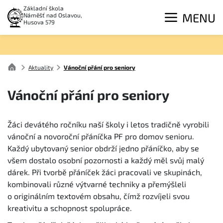
Základní škola
MENU
Náměšť nad Oslavou,
Husova 579
Aktuality
Vánoční přání pro seniory
Vánoční přání pro seniory
Žáci devátého ročníku naší školy i letos tradičně vyrobili
vánoční a novoroční přáníčka PF pro domov senioru.
Každý ubytovaný senior obdrží jedno přáníčko, aby se
všem dostalo osobní pozornosti a každý měl svůj malý
dárek. Při tvorbě přáníček žáci pracovali ve skupinách,
kombinovali různé výtvarné techniky a přemýšleli
o originálním textovém obsahu, čímž rozvíjeli svou
kreativitu a schopnost spolupráce.