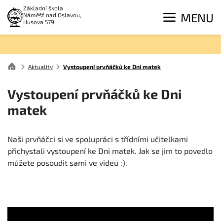
Základní škola
MENU
Náměšť nad Oslavou,
Husova 579
Aktuality
Vystoupení prvňáčků ke Dni matek
Vystoupení prvňáčků ke Dni
matek
Naši prvňáčci si ve spolupráci s třídními učitelkami
přichystali vystoupení ke Dni matek. Jak se jim to povedlo
můžete posoudit sami ve videu :).