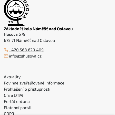
Základní škola Náměšť nad Oslavou
Husova 579
675 71 Náměšť nad Oslavou
+420 568 620 409
info@zshusova.cz
Aktuality
Povinně zveřejňované informace
Prohlášení o přístupnosti
GIS a DTM
Portál občana
Platební portál
GDPR