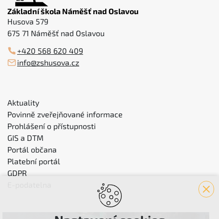
Základní škola Náměšť nad Oslavou
Husova 579
675 71 Náměšť nad Oslavou
+420 568 620 409
info@zshusova.cz
Aktuality
Povinně zveřejňované informace
Prohlášení o přístupnosti
GIS a DTM
Portál občana
Platební portál
GDPR
E-podatelna