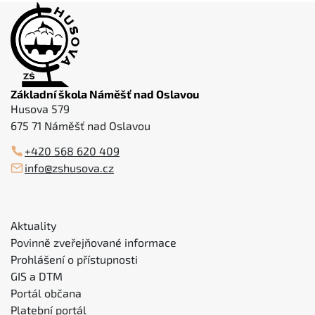
Základní škola Náměšť nad Oslavou
Husova 579
675 71 Náměšť nad Oslavou
+420 568 620 409
info@zshusova.cz
Aktuality
Povinně zveřejňované informace
Prohlášení o přístupnosti
GIS a DTM
Portál občana
Platební portál