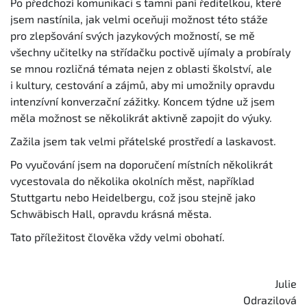
Po předchozí komunikaci s tamní paní ředitelkou, které
jsem nastínila, jak velmi oceňuji možnost této stáže
pro zlepšování svých jazykových možností, se mě
všechny učitelky na střídačku poctivě ujímaly a probíraly
se mnou rozličná témata nejen z oblasti školství, ale
i kultury, cestování a zájmů, aby mi umožnily opravdu
intenzívní konverzační zážitky. Koncem týdne už jsem
měla možnost se několikrát aktivně zapojit do výuky.
Zažila jsem tak velmi přátelské prostředí a laskavost.
Po vyučování jsem na doporučení místních několikrát
vycestovala do několika okolních měst, například
Stuttgartu nebo Heidelbergu, což jsou stejně jako
Schwäbisch Hall, opravdu krásná města.
Tato příležitost člověka vždy velmi obohatí.
Julie
Odrazilová