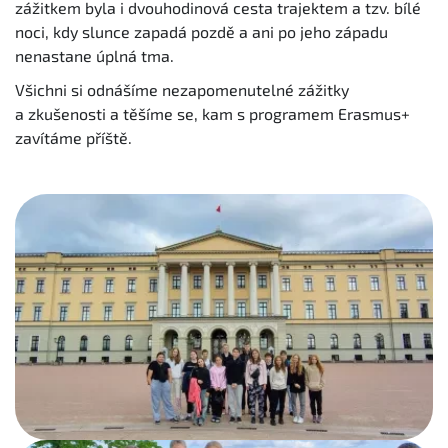
zážitkem byla i dvouhodinová cesta trajektem a tzv. bílé
noci, kdy slunce zapadá pozdě a ani po jeho západu
nenastane úplná tma.
Všichni si odnášíme nezapomenutelné zážitky
a zkušenosti a těšíme se, kam s programem Erasmus+
zavítáme příště.