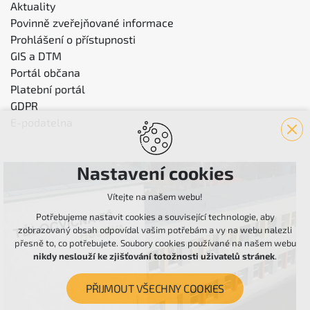
Aktuality
Povinně zveřejňované informace
Prohlášení o přístupnosti
GIS a DTM
Portál občana
Platební portál
GDPR
E-podatelna
Nastavení cookies
Vítejte na našem webu!
Potřebujeme nastavit cookies a související technologie, aby
zobrazovaný obsah odpovídal vašim potřebám a vy na webu nalezli
přesně to, co potřebujete. Soubory cookies používané na našem webu
nikdy neslouží ke zjišťování totožnosti uživatelů stránek
.
PŘIJMOUT VŠECHNY COOKIES