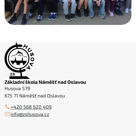
Základní škola Náměšť nad Oslavou
Husova 579
675 71 Náměšť nad Oslavou
+420 568 620 409
info@zshusova.cz