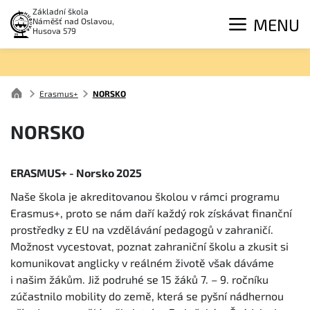
Základní škola
MENU
Náměšť nad Oslavou,
Husova 579
Erasmus+
NORSKO
NORSKO
ERASMUS+ - Norsko 2025
Naše škola je akreditovanou školou v rámci programu
Erasmus+, proto se nám daří každý rok získávat finanční
prostředky z EU na vzdělávání pedagogů v zahraničí.
Možnost vycestovat, poznat zahraniční školu a zkusit si
komunikovat anglicky v reálném životě však dáváme
i našim žákům. Již podruhé se 15 žáků 7. – 9. ročníku
zúčastnilo mobility do země, která se pyšní nádhernou