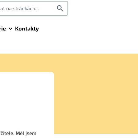
rie
Kontakty
čitele. Měl jsem