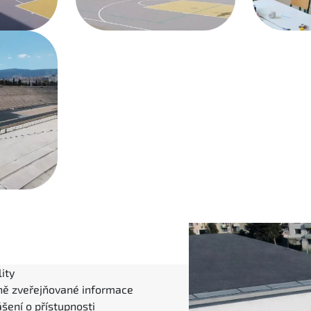
ity
ně zveřejňované informace
šení o přístupnosti