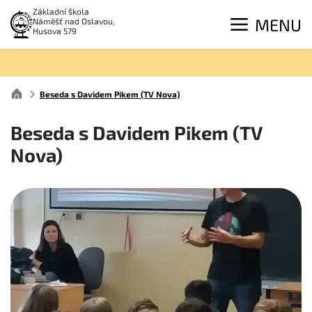
Základní škola
MENU
Náměšť nad Oslavou,
Husova 579
Beseda s Davidem Pikem (TV Nova)
Beseda s Davidem Pikem (TV
Nova)