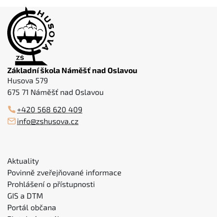
Základní škola Náměšť nad Oslavou
Husova 579
675 71 Náměšť nad Oslavou
+420 568 620 409
info@zshusova.cz
Aktuality
Povinně zveřejňované informace
Prohlášení o přístupnosti
GIS a DTM
Portál občana