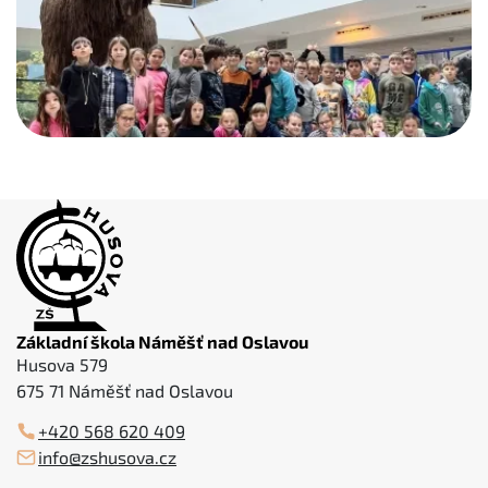
Základní škola Náměšť nad Oslavou
Husova 579
675 71 Náměšť nad Oslavou
+420 568 620 409
info@zshusova.cz