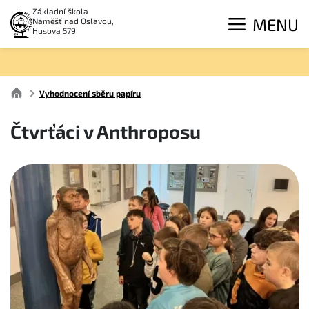
Základní škola
MENU
Náměšť nad Oslavou,
Husova 579
Vyhodnocení sběru papíru
Čtvrťáci v Anthroposu