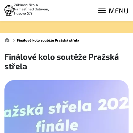
Základní škola
MENU
Náměšť nad Oslavou,
Husova 579
Finálové kolo soutěže Pražská střela
Finálové kolo soutěže Pražská
střela