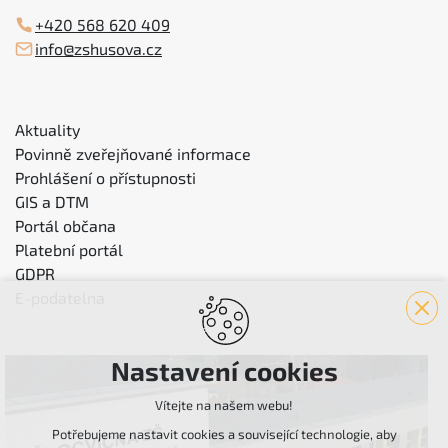
+420 568 620 409
info@zshusova.cz
Aktuality
Povinně zveřejňované informace
Prohlášení o přístupnosti
GIS a DTM
Portál občana
Platební portál
GDPR
E-podatelna
Nastavení cookies
Vítejte na našem webu!
Potřebujeme nastavit cookies a související technologie, aby