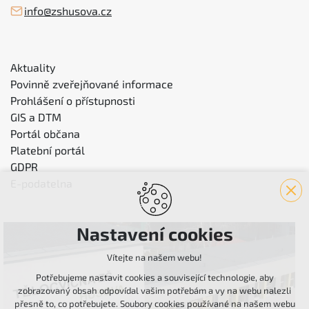
info@zshusova.cz
Aktuality
Povinně zveřejňované informace
Prohlášení o přístupnosti
GIS a DTM
Portál občana
Platební portál
GDPR
E-podatelna
Nastavení cookies
Vítejte na našem webu!
Potřebujeme nastavit cookies a související technologie, aby
zobrazovaný obsah odpovídal vašim potřebám a vy na webu nalezli
přesně to, co potřebujete. Soubory cookies používané na našem webu