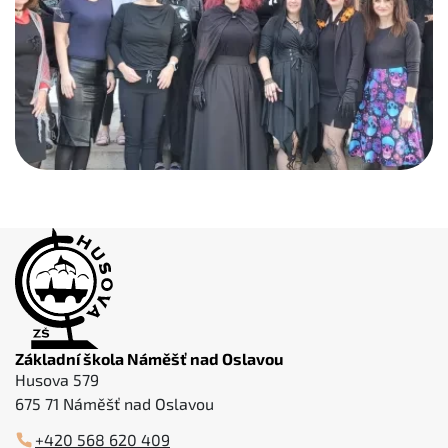
Základní škola Náměšť nad Oslavou
Husova 579
675 71 Náměšť nad Oslavou
+420 568 620 409