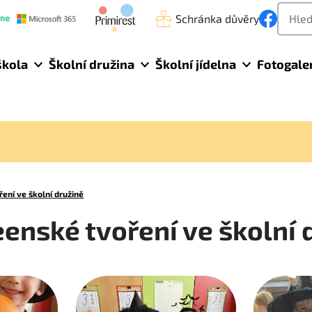
Schránka důvěry
škola
Školní družina
Školní jídelna
Fotogale
ení ve školní družině
enské tvoření ve školní 