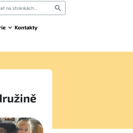
rie
Kontakty
družině