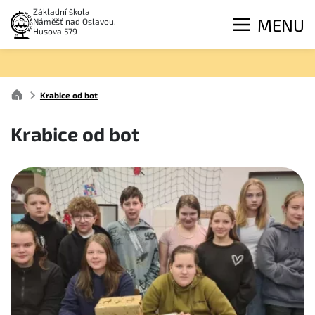
Základní škola
MENU
Náměšť nad Oslavou,
Husova 579
Krabice od bot
Krabice od bot