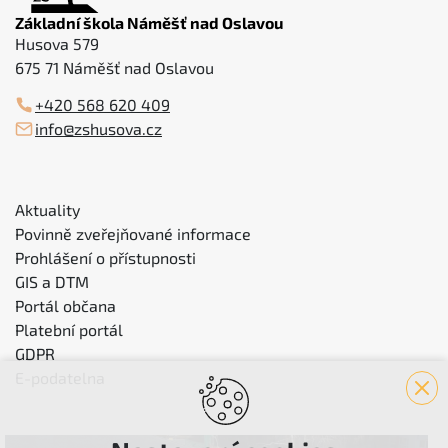
Základní škola Náměšť nad Oslavou
Husova 579
675 71 Náměšť nad Oslavou
+420 568 620 409
info@zshusova.cz
Aktuality
Povinně zveřejňované informace
Prohlášení o přístupnosti
GIS a DTM
Portál občana
Platební portál
GDPR
E-podatelna