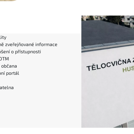
ity
ně zveřejňované informace
šení o přístupnosti
 DTM
l občana
ní portál
atelna