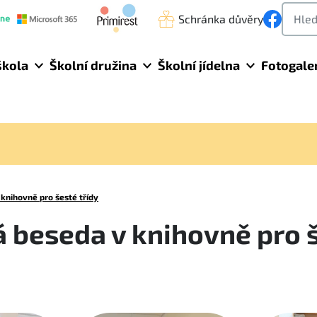
Schránka důvěry
škola
Školní družina
Školní jídelna
Fotogale
knihovně pro šesté třídy
 beseda v knihovně pro 