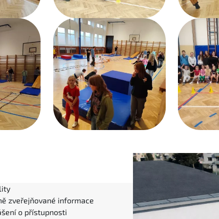
ity
ně zveřejňované informace
šení o přístupnosti