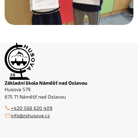
Základní škola Náměšť nad Oslavou
Husova 579
675 71 Náměšť nad Oslavou
+420 568 620 409
info@zshusova.cz