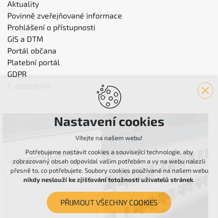
Aktuality
Povinně zveřejňované informace
Prohlášení o přístupnosti
GIS a DTM
Portál občana
Platební portál
GDPR
E-podatelna
Nastavení cookies
Vítejte na našem webu!
Potřebujeme nastavit cookies a související technologie, aby
zobrazovaný obsah odpovídal vašim potřebám a vy na webu nalezli
přesně to, co potřebujete. Soubory cookies používané na našem webu
nikdy neslouží ke zjišťování totožnosti uživatelů stránek
.
PŘIJMOUT VŠECHNY COOKIES